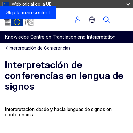
Web oficial de la UE
Mejores prácticas para la interpretación en lengua de si
Skip to main content
Menu
Knowledge Centre on Translation and Interpretation
Interpretación de Conferencias
Interpretación de
conferencias en lengua de
signos
Interpretación desde y hacia lenguas de signos en
conferencias