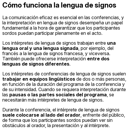
Cómo funciona la lengua de signos
La comunicación eficaz es esencial en las conferencias, y
la interpretación en lengua de signos desempeña un papel
fundamental a la hora de garantizar que los participantes
sordos puedan participar plenamente en el acto.
Los intérpretes de lengua de signos trabajan entre
una
lengua oral y una lengua signada
, por ejemplo, del
francés a la lengua de signos francesa, y viceversa.
También puede ofrecerse interpretación
entre dos
lenguas de signos diferentes
.
Los intérpretes de conferencias de lengua de signos suelen
trabajar en equipos lingüísticos
de dos o más personas,
en función de la duración del programa de la conferencia y
de su intensidad. Cuando se requiera interpretación durante
las
pausas o las partes sociales del programa
, se
necesitarán más intérpretes de lengua de signos.
Durante la conferencia, el intérprete de lengua de signos
suele colocarse al lado del orador
, enfrente del público,
de forma que los participantes sordos puedan ver sin
obstáculos al orador, la presentación y al intérprete.