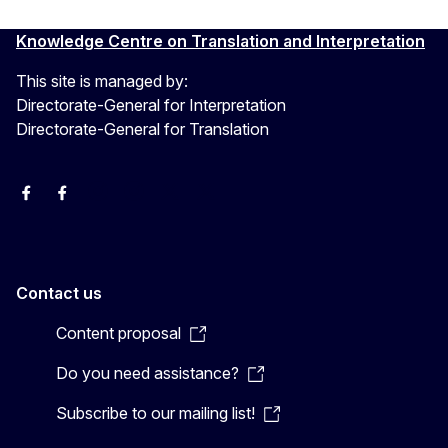
Knowledge Centre on Translation and Interpretation
This site is managed by:
Directorate-General for Interpretation
Directorate-General for Translation
EU Interpreters
Translating for Europe
EU Interpreters
Translating for Europe
Translatores
EU Interpreters
Contact us
Content proposal
Do you need assistance?
Subscribe to our mailing list!