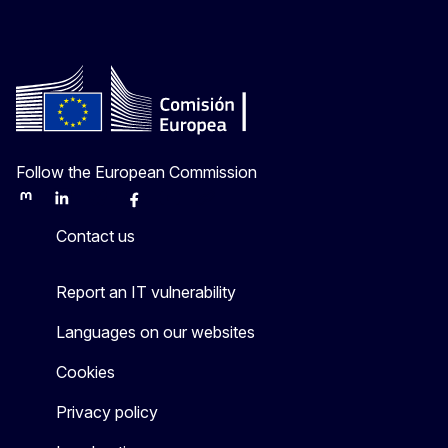
Follow the European Commission
Mastodon
LinkedIn
Bluesky
Facebook
Youtube
Other
Contact us
Report an IT vulnerability
Languages on our websites
Cookies
Privacy policy