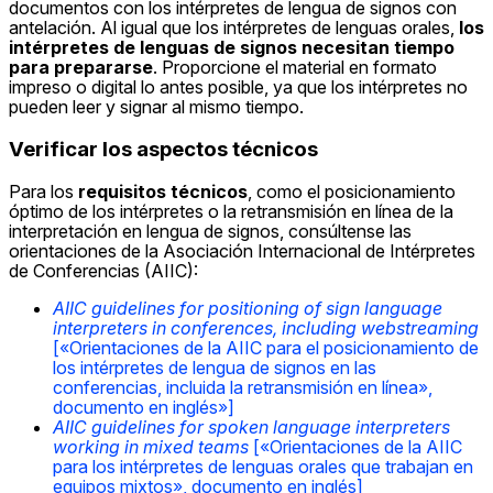
documentos con los intérpretes de lengua de signos con
antelación. Al igual que los intérpretes de lenguas orales,
los
intérpretes de lenguas de signos necesitan tiempo
para prepararse
. Proporcione el material en formato
impreso o digital lo antes posible, ya que los intérpretes no
pueden leer y signar al mismo tiempo.
Verificar los aspectos técnicos
Para los
requisitos técnicos
, como el posicionamiento
óptimo de los intérpretes o la retransmisión en línea de la
interpretación en lengua de signos, consúltense las
orientaciones de la Asociación Internacional de Intérpretes
de Conferencias (AIIC):
AIIC guidelines for positioning of sign language
interpreters in conferences, including webstreaming
[«Orientaciones de la AIIC para el posicionamiento de
los intérpretes de lengua de signos en las
conferencias, incluida la retransmisión en línea»,
documento en inglés»]
AIIC guidelines for spoken language interpreters
working in mixed teams
[«Orientaciones de la AIIC
para los intérpretes de lenguas orales que trabajan en
equipos mixtos», documento en inglés]