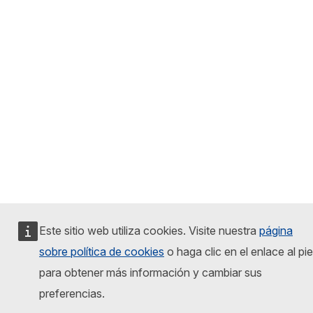
Este sitio web utiliza cookies. Visite nuestra
página
sobre política de cookies
o haga clic en el enlace al pie
para obtener más información y cambiar sus
preferencias.