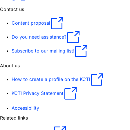
Contact us
Content proposal
Do you need assistance?
Subscribe to our mailing list!
About us
How to create a profile on the KCTI
KCTI Privacy Statement
Accessibility
Related links