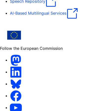
Speech Repository
AI-Based Multilingual Services
Follow the European Commission
Mastodon
LinkedIn
Bluesky
Facebook
Youtube