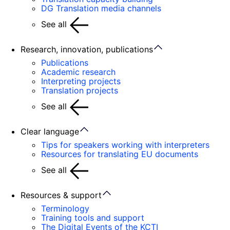
DG Translation media channels
See all
Research, innovation, publications
Publications
Academic research
Interpreting projects
Translation projects
See all
Clear language
Tips for speakers working with interpreters
Resources for translating EU documents
See all
Resources & support
Terminology
Training tools and support
The Digital Events of the KCTI