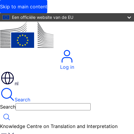
Skip to main content
Een officiële website van de EU
Log in
nl
Search
Search
Search
Knowledge Centre on Translation and Interpretation