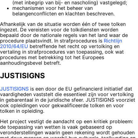
(met inbegrip van bij- en nascholing) vastgelegd;
mechanismen voor het beheer van
belangenconflicten en klachten beschreven.
Afhankelijk van de situatie worden één of twee tolken
ingezet. De vereisten voor de tolkdiensten worden
bepaald door de nationale regels van het land waar de
procedure plaatsvindt. In strafprocedures is
Richtlijn
2010/64/EU
betreffende het recht op vertolking en
vertaling in strafprocedures van toepassing, ook wat
procedures met betrekking tot het Europees
aanhoudingsbevel betreft.
JUSTISIGNS
JUSTISIGNS
is een door de EU gefinancierd initiatief dat
vaardigheden vaststelt die essentieel zijn voor vertolking
in gebarentaal in de juridische sfeer. JUSTISIGNS voorziet
ook opleidingen voor gekwalificeerde tolken en voor
tolken in opleiding.
Het project vestigt de aandacht op een kritiek probleem:
de toepassing van wetten is vaak gebaseerd op
veronderstellingen waarin geen rekening wordt gehouden