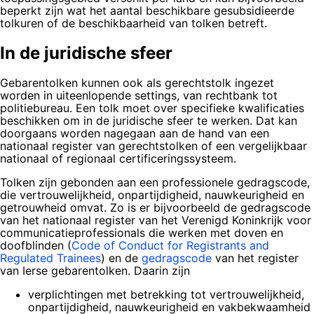
beperkt zijn wat het aantal beschikbare gesubsidieerde
tolkuren of de beschikbaarheid van tolken betreft.
In de juridische sfeer
Gebarentolken kunnen ook als gerechtstolk ingezet
worden in uiteenlopende settings, van rechtbank tot
politiebureau. Een tolk moet over specifieke kwalificaties
beschikken om in de juridische sfeer te werken. Dat kan
doorgaans worden nagegaan aan de hand van een
nationaal register van gerechtstolken of een vergelijkbaar
nationaal of regionaal certificeringssysteem.
Tolken zijn gebonden aan een professionele gedragscode,
die vertrouwelijkheid, onpartijdigheid, nauwkeurigheid en
getrouwheid omvat. Zo is er bijvoorbeeld de gedragscode
van het nationaal register van het Verenigd Koninkrijk voor
communicatieprofessionals die werken met doven en
doofblinden (
Code of Conduct for Registrants and
Regulated Trainees
) en de
gedragscode
van het register
van Ierse gebarentolken. Daarin zijn
verplichtingen met betrekking tot vertrouwelijkheid,
onpartijdigheid, nauwkeurigheid en vakbekwaamheid