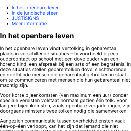
In het openbare leven
In de juridische sfeer
JUSTISIGNS
Meer informatie
In het openbare leven
In het openbare leven vindt vertolking in gebarentaal
plaats in verschillende situaties – bijvoorbeeld bij een
oudercontact op school met een dove ouder van een
horend kind, een afspraak bij een arts of een begrafenis. In
deze situaties stellen gebarentolken dove, slechthorende
en doofblinde mensen die gebarentaal gebruiken in staat
om te communiceren met mensen die hun gebarentaal niet
machtig zijn.
Voor korte bijeenkomsten (van maximum een uur) zonder
speciale vereisten volstaat normaal gezien één tolk. Voor
langere bijeenkomsten, zoals openbare vergaderingen, zijn
doorgaans minstens twee tolken nodig die samenwerken.
Aangezien communicatie tussen overheidsdiensten vaak
één-op-één verloopt, kan het zijn dat iemand die niet