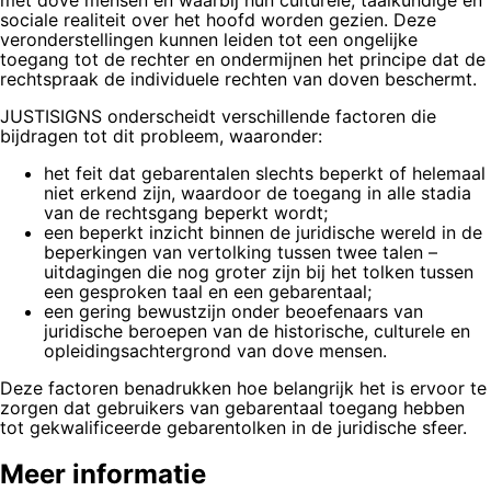
met dove mensen en waarbij hun culturele, taalkundige en
sociale realiteit over het hoofd worden gezien. Deze
veronderstellingen kunnen leiden tot een ongelijke
toegang tot de rechter en ondermijnen het principe dat de
rechtspraak de individuele rechten van doven beschermt.
JUSTISIGNS onderscheidt verschillende factoren die
bijdragen tot dit probleem, waaronder:
het feit dat gebarentalen slechts beperkt of helemaal
niet erkend zijn, waardoor de toegang in alle stadia
van de rechtsgang beperkt wordt;
een beperkt inzicht binnen de juridische wereld in de
beperkingen van vertolking tussen twee talen –
uitdagingen die nog groter zijn bij het tolken tussen
een gesproken taal en een gebarentaal;
een gering bewustzijn onder beoefenaars van
juridische beroepen van de historische, culturele en
opleidingsachtergrond van dove mensen.
Deze factoren benadrukken hoe belangrijk het is ervoor te
zorgen dat gebruikers van gebarentaal toegang hebben
tot gekwalificeerde gebarentolken in de juridische sfeer.
Meer informatie