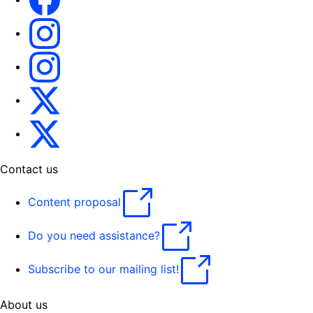
EU Interpreters
Translating for Europe
Translatores
EU Interpreters
Contact us
Content proposal
Do you need assistance?
Subscribe to our mailing list!
About us