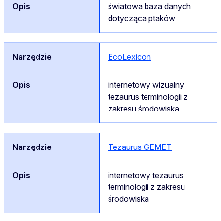
światowa baza danych
dotycząca ptaków
EcoLexicon
internetowy wizualny
tezaurus terminologii z
zakresu środowiska
Tezaurus GEMET
internetowy tezaurus
terminologii z zakresu
środowiska