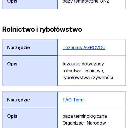
bazy tematyczne ONZ
Rolnictwo i rybołówstwo
Tezaurus AGROVOC
tezaurus dotyczący
rolnictwa, leśnictwa,
rybołówstwa i żywności
FAO Term
baza terminologiczna
Organizacji Narodów