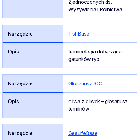
Zjednoczonych ds.
Wyżywienia i Rolnictwa
FishBase
terminologia dotycząca
gatunków ryb
Glosariusz IOC
oliwa z oliwek – glosariusz
terminów
SeaLifeBase