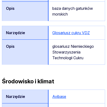
baza danych gatunków
morskich
Glosariusz cukru VDZ
glosariusz Niemieckiego
Stowarzyszenia
Technologii Cukru
Środowisko i klimat
Avibase