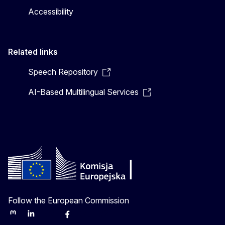
Accessibility
Related links
Speech Repository
AI-Based Multilingual Services
Follow the European Commission
Mastodon
LinkedIn
Bluesky
Facebook
Youtube
Other