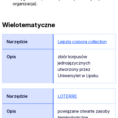
organizacja).
Wielotematyczne
Leipzig corpora collection
zbiór korpusów
jednojęzycznych
utworzony przez
Uniwersytet w Lipsku
LOTERRE
powiązane otwarte zasoby
terminologiczne