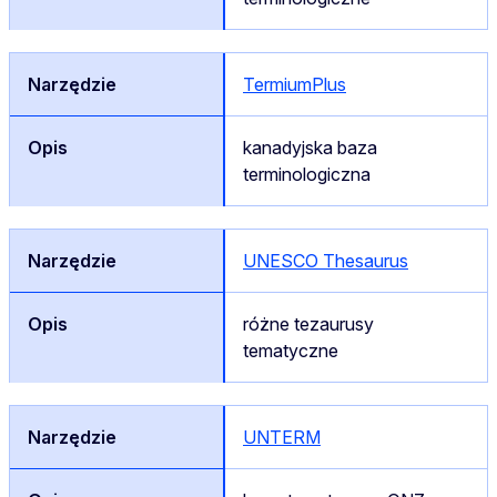
TermiumPlus
kanadyjska baza
terminologiczna
UNESCO Thesaurus
różne tezaurusy
tematyczne
UNTERM