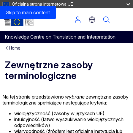
Oficjalna strona internetowa UE
Inna terminologia techniczna
Skip to main content
Menu
Knowledge Centre on Translation and Interpretation
Home
Zewnętrzne zasoby
terminologiczne
Na tej stronie przedstawiono
wybrane
zewnętrzne zasoby
terminologiczne spełniające następujące kryteria:
wielojęzyczność (zasoby w językach UE)
intuicyjność (łatwe wyszukiwanie wielojęzycznych
odpowiedników)
wiarygodność (źródłem jest oficjalna instytucja lub