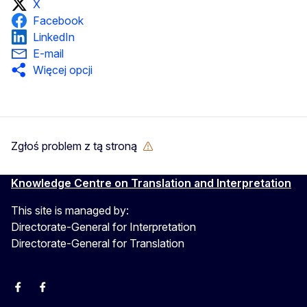
X
Facebook
LinkedIn
E-mail
Więcej opcji
Zgłoś problem z tą stroną
Knowledge Centre on Translation and Interpretation
This site is managed by:
Directorate-General for Interpretation
Directorate-General for Translation
EU Interpreters
Translating for Europe
EU Interpreters
Translating for Europe
Translatores
EU Interpreters