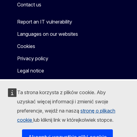
Contact us
Report an IT vulnerability
Languages on our websites
Cookies
Privacy policy
Legal notice
Ta strona korzysta z plików cookie. Aby
uzyskać więcej informacji i zmienić swoje
preferencje, wejdź na naszą
stronę o plikach
cookie
lub kliknij link w którejkolwiek stopce.