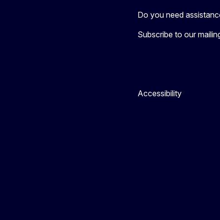
Do you need assistanc
Subscribe to our mailing 
Accessibility