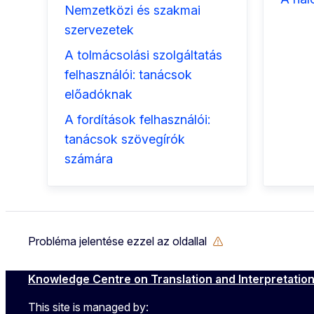
Nemzetközi és szakmai
szervezetek
A tolmácsolási szolgáltatás
felhasználói: tanácsok
előadóknak
A fordítások felhasználói:
tanácsok szövegírók
számára
Probléma jelentése ezzel az oldallal
Knowledge Centre on Translation and Interpretatio
This site is managed by: