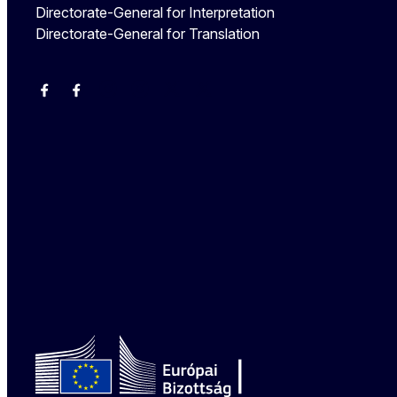
Directorate-General for Interpretation
Directorate-General for Translation
EU Interpreters
Translating for Europe
EU Interpreters
Translating for Europe
Translatores
EU Interpreters