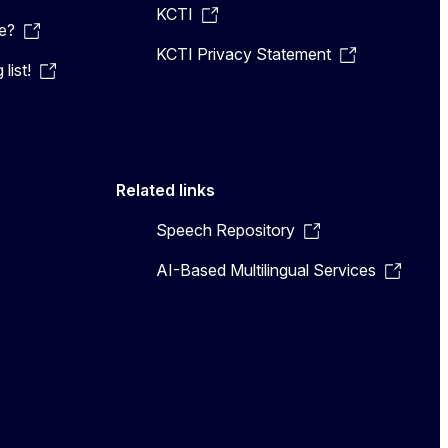
KCTI
e?
KCTI Privacy Statement
list!
Related links
Speech Repository
AI-Based Multilingual Services