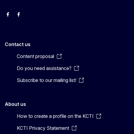
EU Interpreters
Translating for Europe
EU Interpreters
Translating for Europe
Translatores
EU Interpreters
Contact us
Content proposal
Do you need assistance?
Subscribe to our mailing list!
About us
How to create a profile on the KCTI
KCTI Privacy Statement