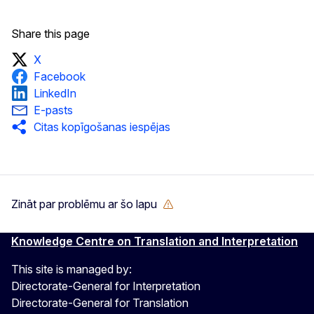
Share this page
X
Facebook
LinkedIn
E-pasts
Citas kopīgošanas iespējas
Zināt par problēmu ar šo lapu
Knowledge Centre on Translation and Interpretation
This site is managed by:
Directorate-General for Interpretation
Directorate-General for Translation