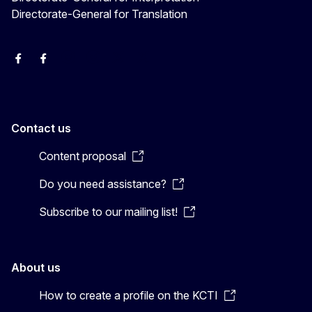
Directorate-General for Translation
EU Interpreters
Translating for Europe
EU Interpreters
Translating for Europe
Translatores
EU Interpreters
Contact us
Content proposal
Do you need assistance?
Subscribe to our mailing list!
About us
How to create a profile on the KCTI