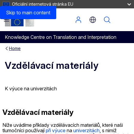
Oficiální internetová stránka EU
Vzdělávací materiály
Skip to main content
Menu
Knowledge Centre on Translation and Interpretation
Home
Vzdělávací materiály
K výuce na univerzitách
Vzdělávací materiály
Níže uvádíme příklady vzdělávacích materiálů, které naši
tlumočníci používají
při výuce
na
univerzitách
, s nimiž