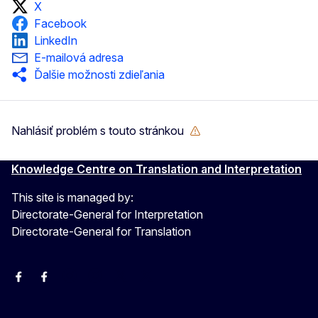
X
Facebook
LinkedIn
E-mailová adresa
Ďalšie možnosti zdieľania
Nahlásiť problém s touto stránkou
Knowledge Centre on Translation and Interpretation
This site is managed by:
Directorate-General for Interpretation
Directorate-General for Translation
EU Interpreters
Translating for Europe
EU Interpreters
Translating for Europe
Translatores
EU Interpreters