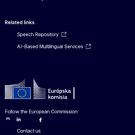
Related links
Speech Repository
AI-Based Multilingual Services
Follow the European Commission
Mastodon
LinkedIn
Bluesky
Facebook
Youtube
Other
Contact us