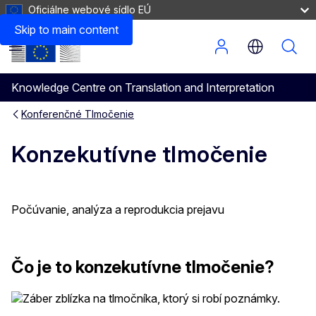
Oficiálne webové sídlo EÚ
Skip to main content
Menu
Knowledge Centre on Translation and Interpretation
Konferenčné Tlmočenie
Konzekutívne tlmočenie
Počúvanie, analýza a reprodukcia prejavu
Čo je to konzekutívne tlmočenie?