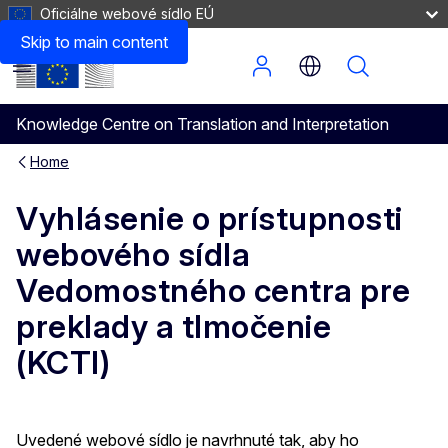
Oficiálne webové sídlo EÚ
Skip to main content
Menu
Knowledge Centre on Translation and Interpretation
Home
Vyhlásenie o prístupnosti
webového sídla
Vedomostného centra pre
preklady a tlmočenie
(KCTI)
Uvedené webové sídlo je navrhnuté tak, aby ho