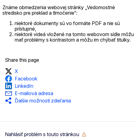
Známe obmedzenia webovej stránky „Vedomostné
stredisko pre preklad a tlmočenie“:
niektoré dokumenty sú vo formáte PDF a nie sú
prístupné,
niektoré videá vložené na tomto webovom sídle môžu
mať problémy s kontrastom a môžu im chýbať titulky.
Share this page
X
Facebook
LinkedIn
E-mailová adresa
Ďalšie možnosti zdieľania
Nahlásiť problém s touto stránkou