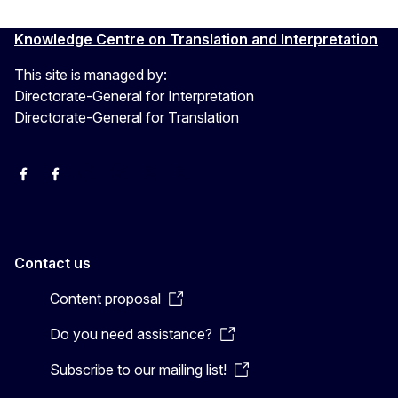
Knowledge Centre on Translation and Interpretation
This site is managed by:
Directorate-General for Interpretation
Directorate-General for Translation
EU Interpreters
Translating for Europe
EU Interpreters
Translating for Europe
Translatores
EU Interpreters
Contact us
Content proposal
Do you need assistance?
Subscribe to our mailing list!