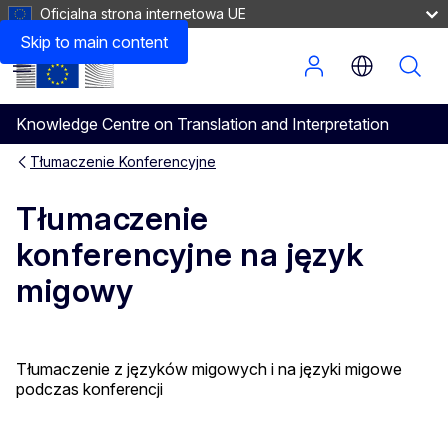
Oficjalna strona internetowa UE
Tłumaczenie na język migowy – najlepsze praktyki
Skip to main content
Menu
Knowledge Centre on Translation and Interpretation
Tłumaczenie Konferencyjne
Tłumaczenie
konferencyjne na język
migowy
Tłumaczenie z języków migowych i na języki migowe
podczas konferencji