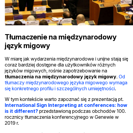
Tłumaczenie na międzynarodowy
język migowy
W miarę jak wydarzenia międzynarodowe i unijne stają się
coraz bardziej dostępne dla użytkowników różnych
języków migowych, rośnie zapotrzebowanie na
tłumaczenia na międzynarodowy język migowy
.
Od
tłumaczy międzynarodowego języka migowego wymaga
się konkretnego profilu i szczególnych umiejętności
.
W tym kontekście warto zapoznać się z prezentacją pt.
International Sign Interpreting at conferences: how
is it different?
przedstawioną podczas obchodów 100.
rocznicy tłumaczenia konferencyjnego w Genewie w
2019 r.