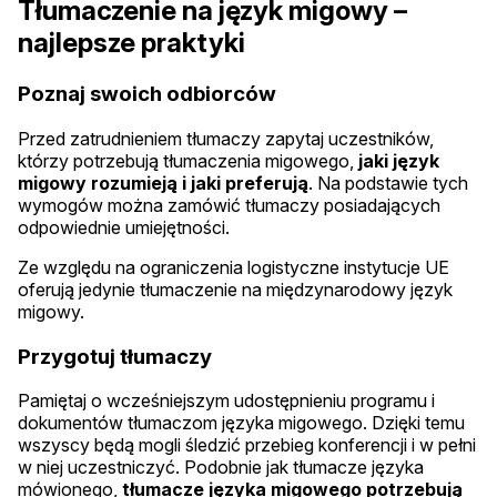
Tłumaczenie na język migowy –
najlepsze praktyki
Poznaj swoich odbiorców
Przed zatrudnieniem tłumaczy zapytaj uczestników,
którzy potrzebują tłumaczenia migowego,
jaki język
migowy rozumieją i jaki preferują
. Na podstawie tych
wymogów można zamówić tłumaczy posiadających
odpowiednie umiejętności.
Ze względu na ograniczenia logistyczne instytucje UE
oferują jedynie tłumaczenie na międzynarodowy język
migowy.
Przygotuj tłumaczy
Pamiętaj o wcześniejszym udostępnieniu programu i
dokumentów tłumaczom języka migowego. Dzięki temu
wszyscy będą mogli śledzić przebieg konferencji i w pełni
w niej uczestniczyć. Podobnie jak tłumacze języka
mówionego,
tłumacze języka migowego potrzebują