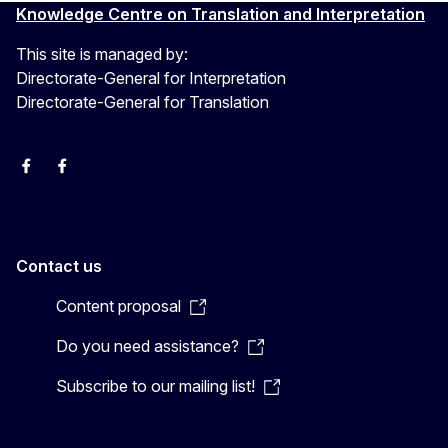
Knowledge Centre on Translation and Interpretation
This site is managed by:
Directorate-General for Interpretation
Directorate-General for Translation
EU Interpreters
Translating for Europe
EU Interpreters
Translating for Europe
Translatores
EU Interpreters
Contact us
Content proposal
Do you need assistance?
Subscribe to our mailing list!