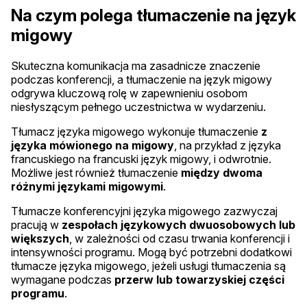
Na czym polega tłumaczenie na język
migowy
Skuteczna komunikacja ma zasadnicze znaczenie
podczas konferencji, a tłumaczenie na język migowy
odgrywa kluczową rolę w zapewnieniu osobom
niesłyszącym pełnego uczestnictwa w wydarzeniu.
Tłumacz języka migowego wykonuje tłumaczenie
z
języka mówionego na migowy
, na przykład z języka
francuskiego na francuski język migowy, i odwrotnie.
Możliwe jest również tłumaczenie
między dwoma
różnymi językami migowymi
.
Tłumacze konferencyjni języka migowego zazwyczaj
pracują w
zespołach językowych dwuosobowych lub
większych
, w zależności od czasu trwania konferencji i
intensywności programu. Mogą być potrzebni dodatkowi
tłumacze języka migowego, jeżeli usługi tłumaczenia są
wymagane podczas
przerw lub towarzyskiej części
programu
.