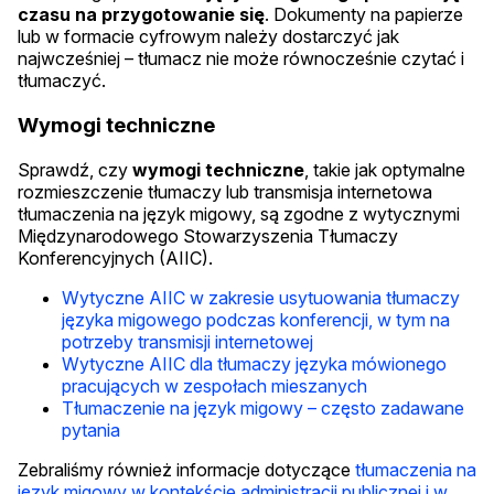
czasu na przygotowanie się
. Dokumenty na papierze
lub w formacie cyfrowym należy dostarczyć jak
najwcześniej – tłumacz nie może równocześnie czytać i
tłumaczyć.
Wymogi techniczne
Sprawdź, czy
wymogi techniczne
, takie jak optymalne
rozmieszczenie tłumaczy lub transmisja internetowa
tłumaczenia na język migowy, są zgodne z wytycznymi
Międzynarodowego Stowarzyszenia Tłumaczy
Konferencyjnych (AIIC).
Wytyczne AIIC w zakresie usytuowania tłumaczy
języka migowego podczas konferencji, w tym na
potrzeby transmisji internetowej
Wytyczne AIIC dla tłumaczy języka mówionego
pracujących w zespołach mieszanych
Tłumaczenie na język migowy – często zadawane
pytania
Zebraliśmy również informacje dotyczące
tłumaczenia na
język migowy w kontekście administracji publicznej i w